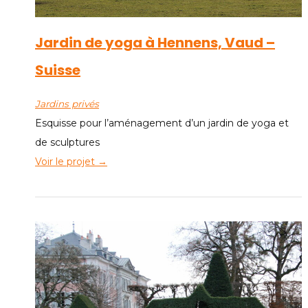
Jardin de yoga à Hennens, Vaud –
Suisse
Jardins privés
Esquisse pour l’aménagement d’un jardin de yoga et
de sculptures
Voir le projet →