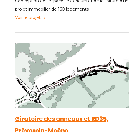
Conception des espaces extérieurs et de la toiture d’un
projet immobilier de 160 logements
Voir le projet →
Giratoire des anneaux et RD35,
Prévessin-Moëns