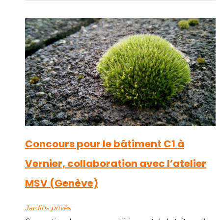
Concours pour le bâtiment C1 à
Vernier, collaboration avec l’atelier
MSV (Genève)
Jardins privés