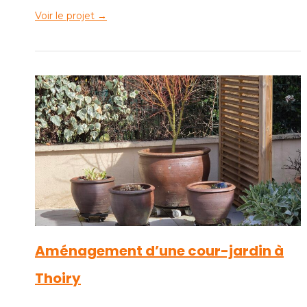
Voir le projet →
Aménagement d’une cour-jardin à
Thoiry