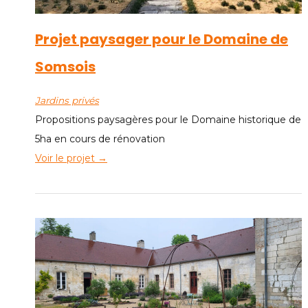
Projet paysager pour le Domaine de
Somsois
Jardins privés
Propositions paysagères pour le Domaine historique de
5ha en cours de rénovation
Voir le projet →