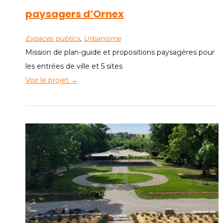
paysagers d’Ornex
Espaces publics
, 
Urbanisme
Mission de plan-guide et propositions paysagères pour
les entrées de ville et 5 sites
Voir le projet →